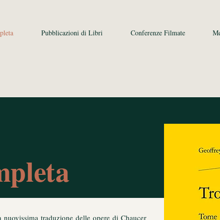
pleta
Pubblicazioni di Libri
Conferenze Filmate
Me
mpleta
na nuovissima traduzione delle opere di Chaucer