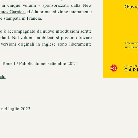
a in cinque volumi - sponsorizzata dalla New
iques Garnier
ed è la prima edizione interamente
re stampata in Francia.
to è accompagnato da nuove introduzioni scritte
riani. Nei volumi pubblicati si possono trovare
versioni originali in inglese sono liberamente
 Tome I / Pubblicato nel settembre 2021.
eld
n
 nel luglio 2023.